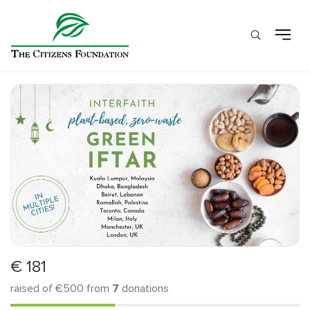
€
181
raised of
€500
from
7
donations