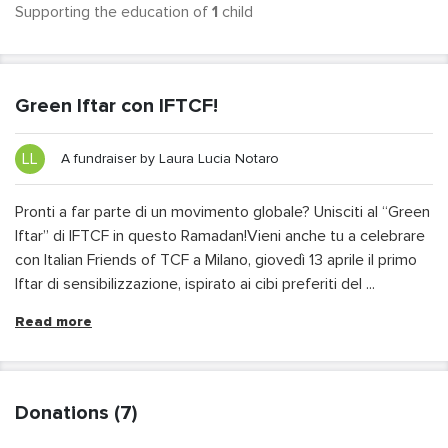
Supporting the education of
1
child
Green Iftar con IFTCF!
LL
A fundraiser by
Laura Lucia Notaro
Pronti a far parte di un movimento globale? Unisciti al “Green
Iftar” di IFTCF in questo Ramadan!Vieni anche tu a celebrare
con Italian Friends of TCF a Milano, giovedì 13 aprile il primo
Iftar di sensibilizzazione, ispirato ai cibi preferiti del ...
Read more
Donations (7)